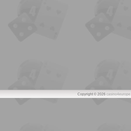
Copyright © 2026
casino4europe.