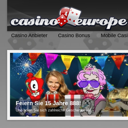
Casino Anbieter
Casino Bonus
Mobile Cas
Feiern Sie 15 Jahre 888!
Und holen Sie sich zahlreiche Geschenke ab!